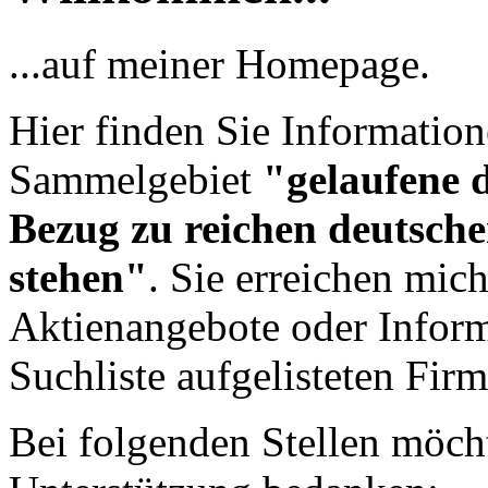
...auf meiner Homepage.
Hier finden Sie Informatio
Sammelgebiet
"gelaufene d
Bezug zu reichen deutsch
stehen"
. Sie erreichen mic
Aktienangebote oder Inform
Suchliste aufgelisteten Fir
Bei folgenden Stellen möcht