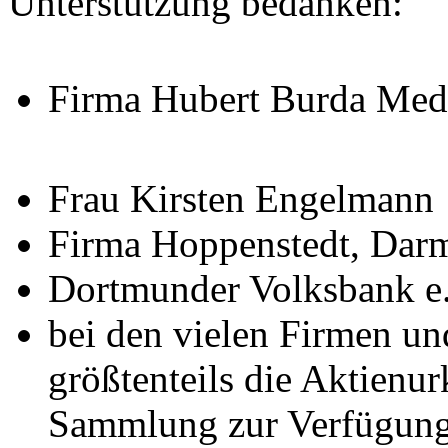
Unterstützung bedanken:
Firma Hubert Burda Me
Frau Kirsten Engelmann
Firma Hoppenstedt, Darm
Dortmunder Volksbank e
bei den vielen Firmen un
größtenteils die Aktienu
Sammlung zur Verfügung 